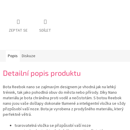
ZEPTAT SE
SDÍLET
Popis
Diskuze
Detailní popis produktu
Bota Reebok nano se zajímavým designem je vhodná jak na lehký
trénink, tak jako pohodlná obuv do města nebo přírody. Díky Nano
materiálu je bota chráněna proti vodě a nečistotám. S botou Reebok
nano jsou vaše došlapy dokonale tlumené a inteligentní vložka se vždy
přizpůsobí vaší noze. Bota je vyrobena z prodyšného materiálu, který
perfektně větrá.
tvarovatelná vložka se přizpůsobí vaší noze