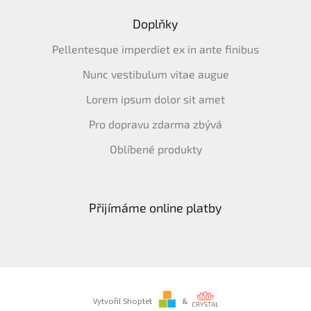
Doplňky
Pellentesque imperdiet ex in ante finibus
Nunc vestibulum vitae augue
Lorem ipsum dolor sit amet
Pro dopravu zdarma zbývá
Oblíbené produkty
Přijímáme online platby
Vytvořil Shoptet
&