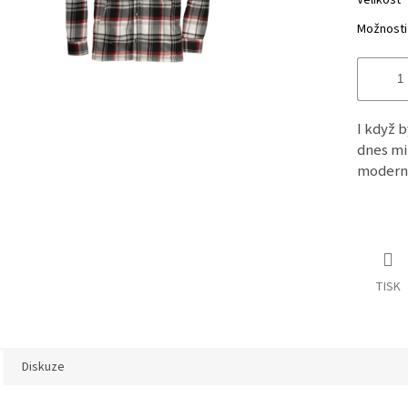
Velikost
Možnosti
I když b
dnes mi
modern
TISK
Diskuze