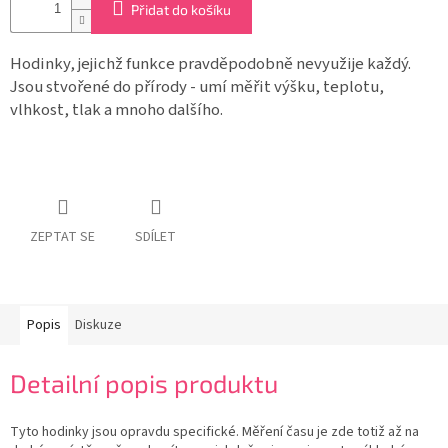
Přidat do košíku
Hodinky, jejichž funkce pravděpodobně nevyužije každý.
Jsou stvořené do přírody - umí měřit výšku, teplotu,
vlhkost, tlak a mnoho dalšího.
ZEPTAT SE
SDÍLET
Popis
Diskuze
Detailní popis produktu
Tyto hodinky jsou opravdu specifické. Měření času je zde totiž až na