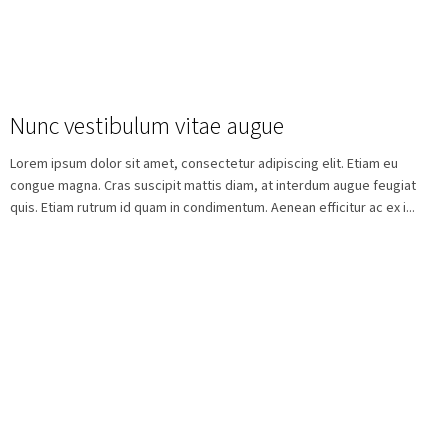
Nunc vestibulum vitae augue
Lorem ipsum dolor sit amet, consectetur adipiscing elit. Etiam eu
congue magna. Cras suscipit mattis diam, at interdum augue feugiat
quis. Etiam rutrum id quam in condimentum. Aenean efficitur ac ex i...